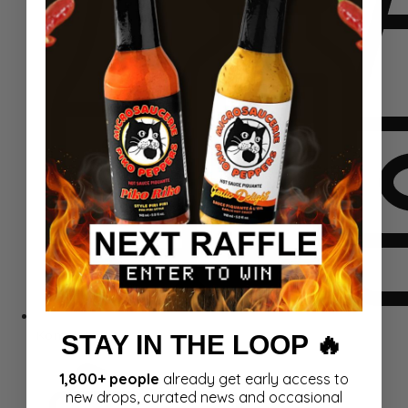
Komplektid
STAY IN THE LOOP 🔥
1,800+ people
already get early access to
new drops, curated news and occasional