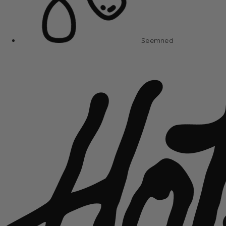
Seemned