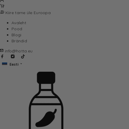
Kiire tarne üle Euroopa
Avaleht
Pood
Blogi
Brändid
info@hotta.eu
Eesti