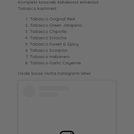
Komplekt koosneb kaheksast erinevast
Tabasco kastmest:
Tabasco Original Red
Tabasco Green Jalapeno
Tabasco Chipotle
Tabasco Sriracha
Tabasco Sweet & Spicy
Tabasco Scorpion
Tabasco Habanero
Tabasco Garlic Cayenne
Osale loosis
Hotta Instagrami
lehel: