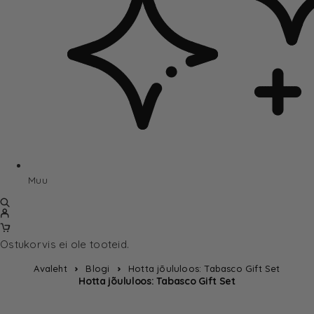
Muu
Ostukorvis ei ole tooteid.
Avaleht
Blogi
Hotta jõululoos: Tabasco Gift Set
Hotta jõululoos: Tabasco Gift Set