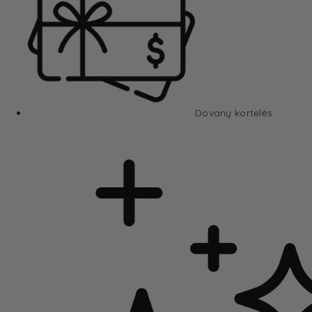
Dovanų kortelės