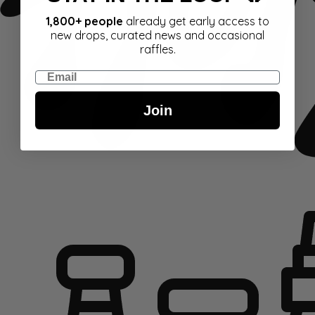
1,800+ people
already get early access to
new drops, curated news and occasional
raffles.
Email
Join