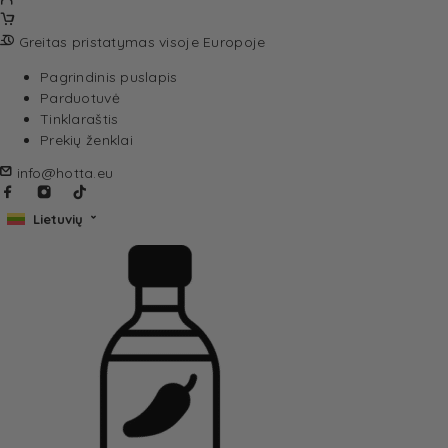
Greitas pristatymas visoje Europoje
Pagrindinis puslapis
Parduotuvė
Tinklaraštis
Prekių ženklai
info@hotta.eu
Lietuvių