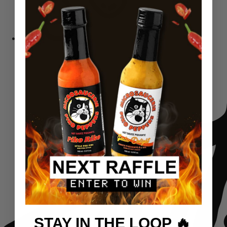
Sėklos
STAY IN THE LOOP 🔥