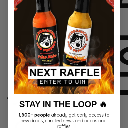
STAY IN THE LOOP 🔥
Rinkiniai
1,800+ people
already get early access to
new drops, curated news and occasional
raffles.