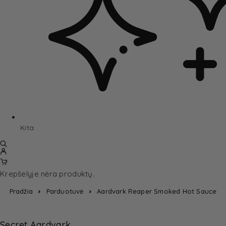
Kita
Krepšelyje nėra produktų.
Pradžia
Parduotuvė
Aardvark Reaper Smoked Hot Sauce
Secret Aardvark