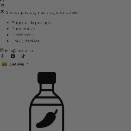
Greitas pristatymas visoje Europoje
Pagrindinis puslapis
Parduotuvė
Tinklaraštis
Prekių ženklai
info@hotta.eu
Lietuvių