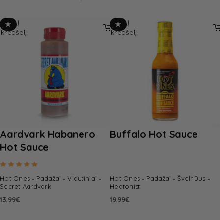
Įdėti į
Įdėti į
★
★
krepšelį
krepšelį
Aardvark Habanero
Buffalo Hot Sauce
Hot Sauce
Rated
5.00
out of 5
Hot Ones
Padažai
Vidutiniai
Hot Ones
Padažai
Švelnūus
Secret Aardvark
Heatonist
13.99
€
19.99
€