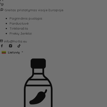
Greitas pristatymas visoje Europoje
Pagrindinis puslapis
Parduotuvė
Tinklaraštis
Prekių ženklai
info@hotta.eu
Lietuvių