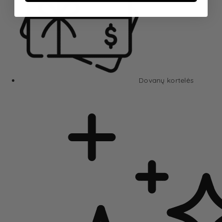
Dovanų kortelės