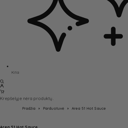
Kita
Krepšelyje nėra produktų.
Pradžia
Parduotuvė
Area 51 Hot Sauce
Area 51 Hot Sauce