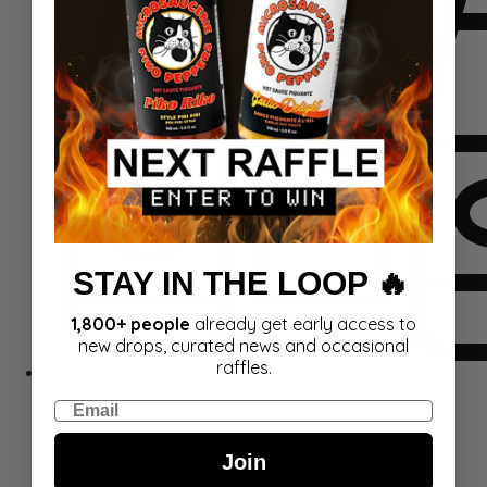
STAY IN THE LOOP 🔥
1,800+ people
already get early access to
new drops, curated news and occasional
raffles.
Rinkiniai
Email
Join