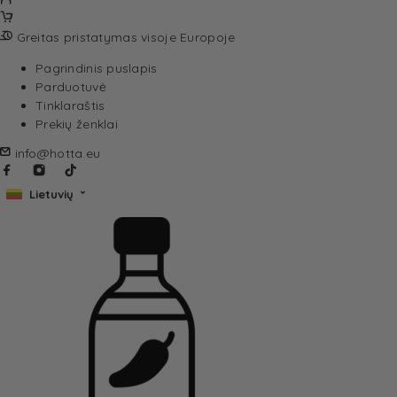
Greitas pristatymas visoje Europoje
Pagrindinis puslapis
Parduotuvė
Tinklaraštis
Prekių ženklai
info@hotta.eu
Lietuvių