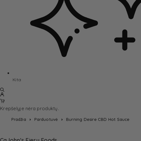
Kita
Krepšelyje nėra produktų.
Pradžia
Parduotuvė
Burning Desire CBD Hot Sauce
CaJohn's Fiery Foods