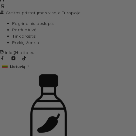
Greitas pristatymas visoje Europoje
Pagrindinis puslapis
Parduotuvė
Tinklaraštis
Prekių ženklai
info@hotta.eu
Lietuvių