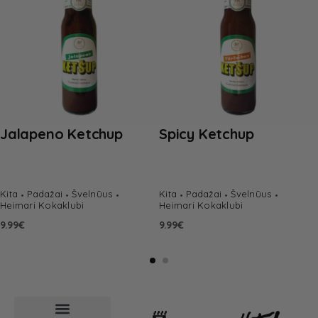
Jalapeno Ketchup
Spicy Ketchup
Kita
Padažai
Švelnūus
Kita
Padažai
Švelnūus
Heimari Kokaklubi
Heimari Kokaklubi
9.99
€
9.99
€
📨