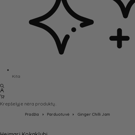
Kita
Krepšelyje nėra produktų.
Pradžia
Parduotuvė
Ginger Chilli Jam
Heimari Kokaklubi