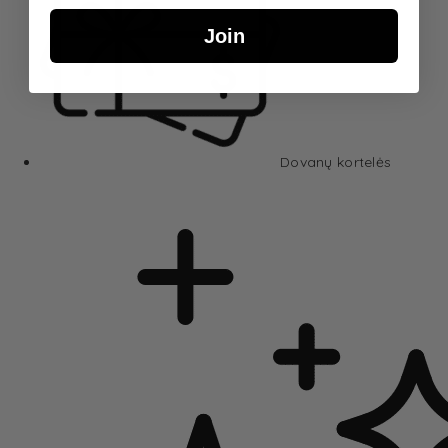
Join
Dovanų kortelės