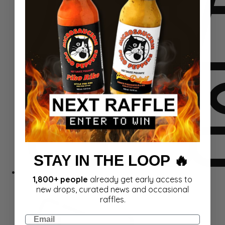
STAY IN THE LOOP 🔥
1,800+ people
already get early access to
Rinkiniai
new drops, curated news and occasional
raffles.
Email