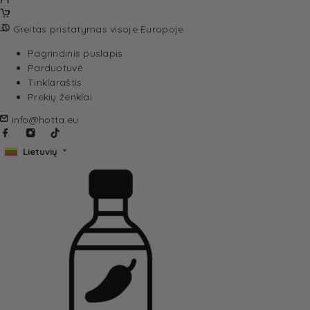
Greitas pristatymas visoje Europoje
Pagrindinis puslapis
Parduotuvė
Tinklaraštis
Prekių ženklai
info@hotta.eu
Lietuvių