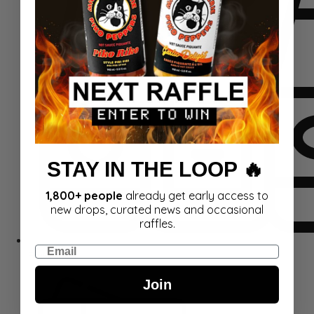
STAY IN THE LOOP 🔥
1,800+ people
already get early access to
new drops, curated news and occasional
raffles.
Email
Rinkiniai
Join