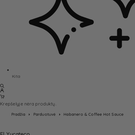
Kita
Krepšelyje nėra produktų.
Pradžia
Parduotuvė
Habanero & Coffee Hot Sauce
El Yucateco