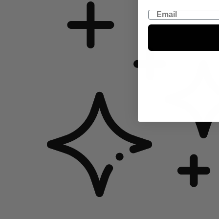
Email