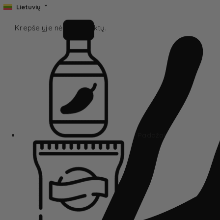
Lietuvių
Krepšelyje nėra produktų.
Padažai