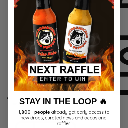
STAY IN THE LOOP 🔥
Rinkiniai
1,800+ people
already get early access to
new drops, curated news and occasional
raffles.