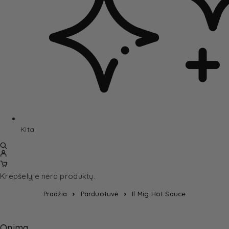
Kita
Krepšelyje nėra produktų.
Pradžia
Parduotuvė
Il Mig Hot Sauce
Onima