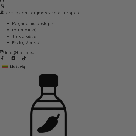
Greitas pristatymas visoje Europoje
Pagrindinis puslapis
Parduotuvė
Tinklaraštis
Prekių ženklai
info@hotta.eu
Lietuvių