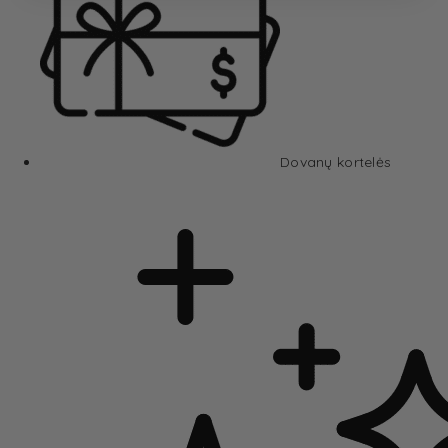
Dovanų kortelės