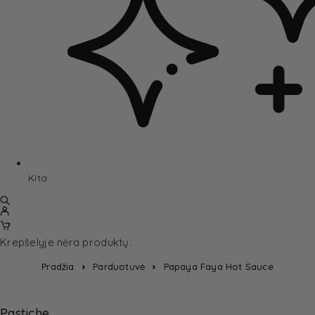
Kita
Krepšelyje nėra produktų.
Pradžia
Parduotuvė
Papaya Faya Hot Sauce
Pastiche