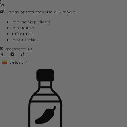
Greitas pristatymas visoje Europoje
Pagrindinis puslapis
Parduotuvė
Tinklaraštis
Prekių ženklai
info@hotta.eu
Lietuvių