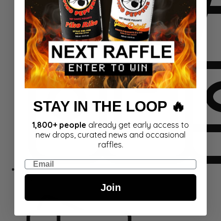
STAY IN THE LOOP 🔥
1,800+ people
already get early access to
new drops, curated news and occasional
raffles.
Email
Rinkiniai
Join