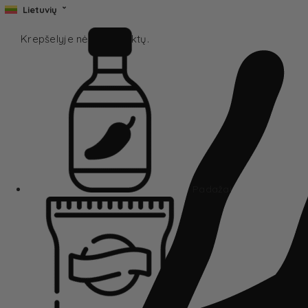
Lietuvių
Krepšelyje nėra produktų.
Padažai