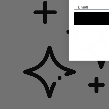
Email