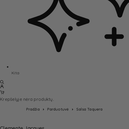
Kita
Krepšelyje nėra produktų.
Pradžia
Parduotuvė
Salsa Taquera
Clemente Jacques