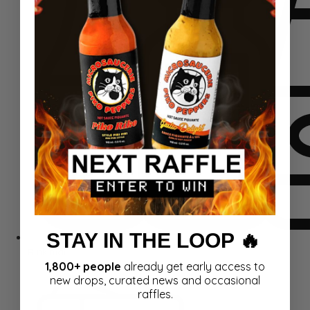
STAY IN THE LOOP 🔥
Rinkiniai
1,800+ people
already get early access to
new drops, curated news and occasional
raffles.