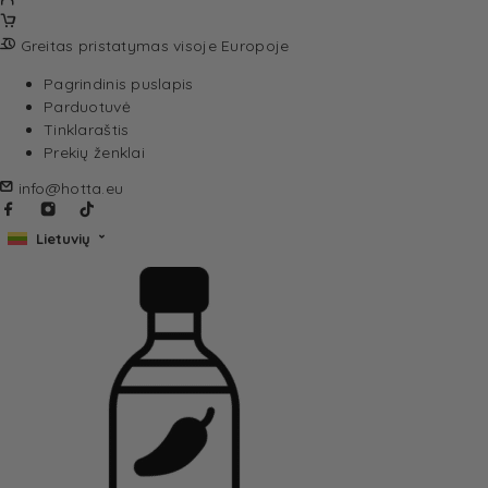
Greitas pristatymas visoje Europoje
Pagrindinis puslapis
Parduotuvė
Tinklaraštis
Prekių ženklai
info@hotta.eu
Lietuvių