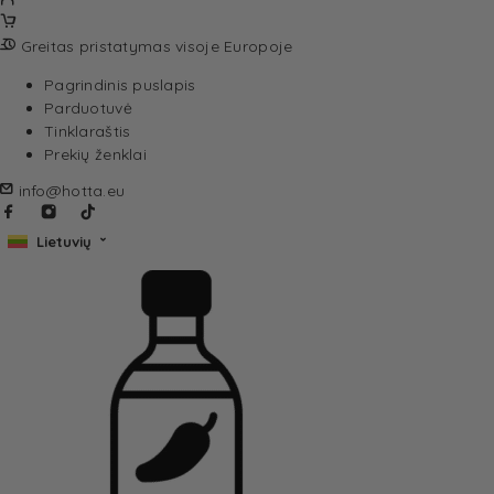
Greitas pristatymas visoje Europoje
Pagrindinis puslapis
Parduotuvė
Tinklaraštis
Prekių ženklai
info@hotta.eu
Lietuvių