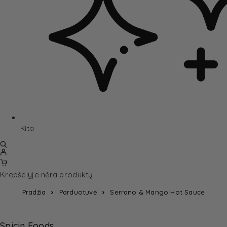
Kita
Krepšelyje nėra produktų.
Pradžia
Parduotuvė
Serrano & Mango Hot Sauce
Spicin Foods