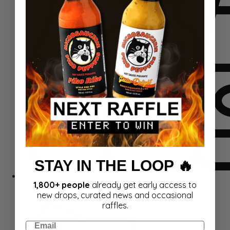
STAY IN THE LOOP 🔥
1,800+ people
already get early access to
Rinkiniai
new drops, curated news and occasional
raffles.
Email