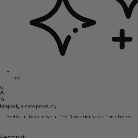
Kita
Krepšelyje nėra produktų.
Pradžia
Parduotuvė
The Classic Hot Sauce Garlic Fresno
Heatonist