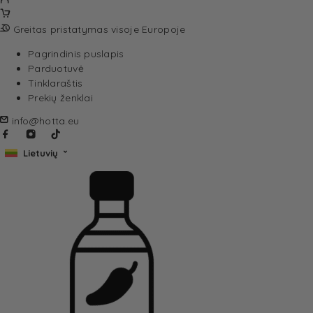
Greitas pristatymas visoje Europoje
Pagrindinis puslapis
Parduotuvė
Tinklaraštis
Prekių ženklai
info@hotta.eu
Lietuvių