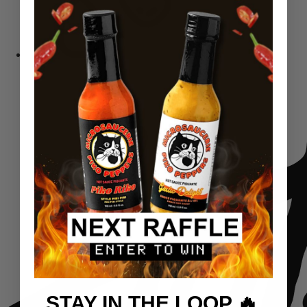
Sēklas
STAY IN THE LOOP 🔥