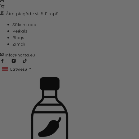
Ātra piegāde visā Eiropā
Sākumlapa
Veikals
Blogs
Zīmoli
info@hotta.eu
Latviešu