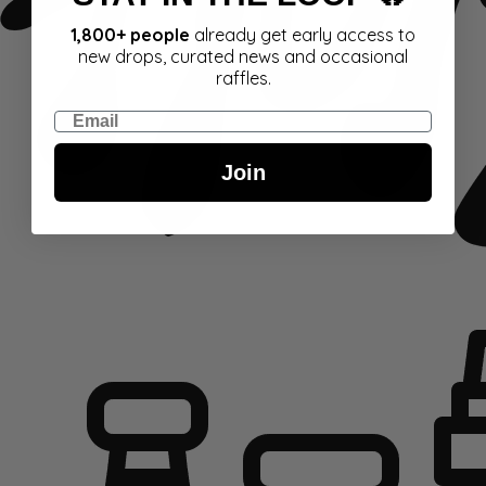
1,800+ people
already get early access to
new drops, curated news and occasional
raffles.
Email
Join