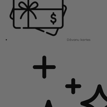
Dāvanu kartes