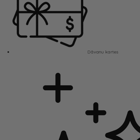
Dāvanu kartes