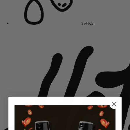
Sēklas