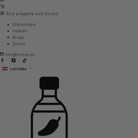
Ātra piegāde visā Eiropā
Sākumlapa
Veikals
Blogs
Zīmoli
info@hotta.eu
Latviešu