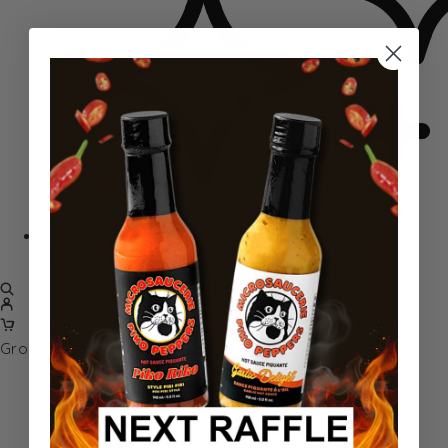
Citi
Grozā nav produktu.
Sākums
Paqui One Chip Challenge
Paqui One Chip Challenge