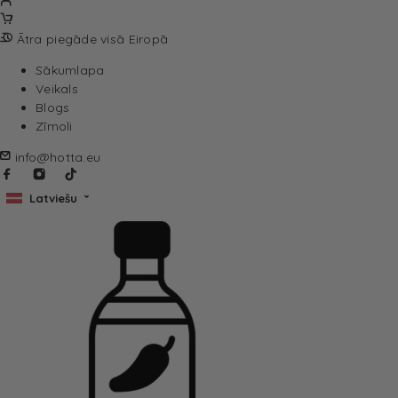
Ātra piegāde visā Eiropā
Sākumlapa
Veikals
Blogs
Zīmoli
info@hotta.eu
Latviešu