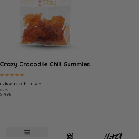
Crazy Crocodile Chili Gummies
Rated
5.00
out of 5
Uzkodas
Chili Food
3.99
€
2.49
€
📨