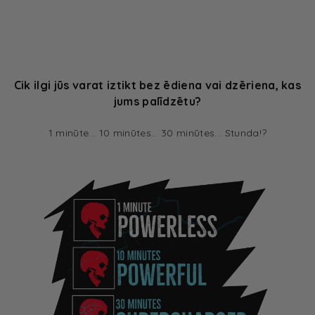
Cik ilgi jūs varat iztikt bez ēdiena vai dzēriena, kas
jums palīdzētu?
1 minūte... 10 minūtes... 30 minūtes... Stunda!?