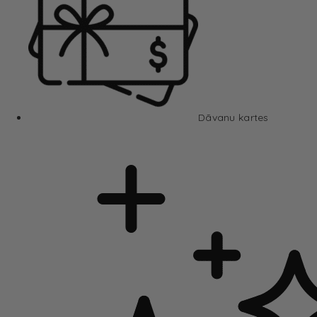
Dāvanu kartes