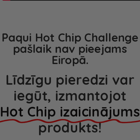
Paqui Hot Chip Challenge
pašlaik nav pieejams
Eiropā.
Līdzīgu pieredzi var
iegūt, izmantojot
Hot Chip izaicinājums
produkts!