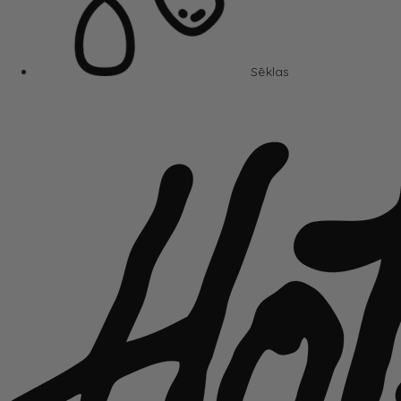
Sēklas