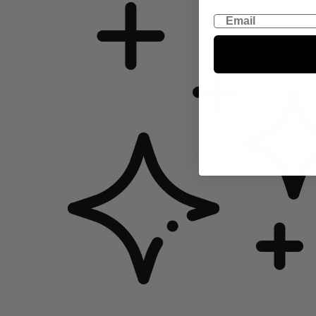
Email