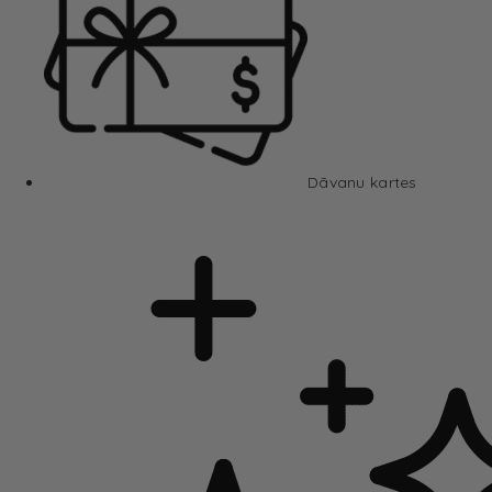
Dāvanu kartes