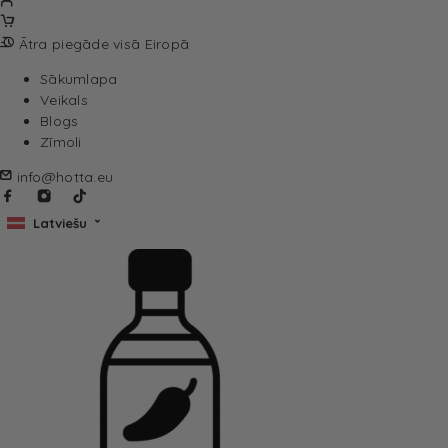
Ātra piegāde visā Eiropā
Sākumlapa
Veikals
Blogs
Zīmoli
info@hotta.eu
Latviešu