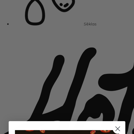
Sēklas