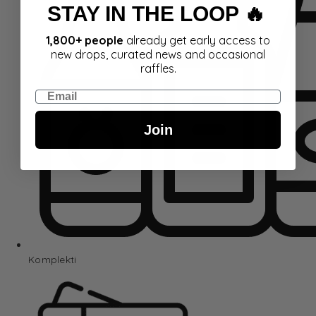
STAY IN THE LOOP 🔥
1,800+ people
already get early access to
new drops, curated news and occasional
raffles.
Email
Join
Komplekti