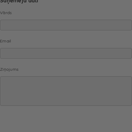
Saņēmēja dati
Vārds
Email
Ziņojums