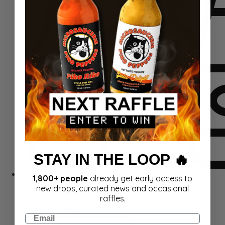
STAY IN THE LOOP 🔥
1,800+ people
already get early access to
Komplekti
new drops, curated news and occasional
raffles.
Email