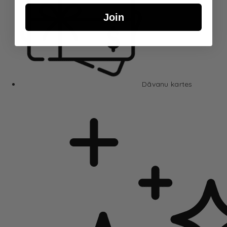
Join
Dāvanu kartes