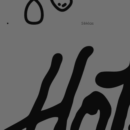
Sēklas