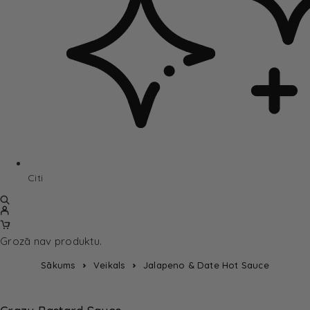
Citi
Grozā nav produktu.
Sākums
Veikals
Jalapeno & Date Hot Sauce