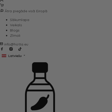
Ātra piegāde visā Eiropā
Sākumlapa
Veikals
Blogs
Zīmoli
info@hotta.eu
Latviešu