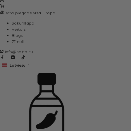
Ātra piegāde visā Eiropā
Sākumlapa
Veikals
Blogs
Zīmoli
info@hotta.eu
Latviešu