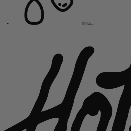
Sēklas