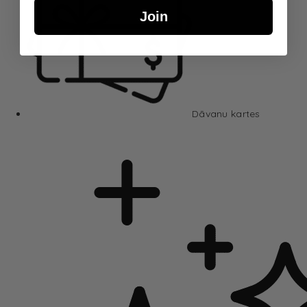
Join
Dāvanu kartes