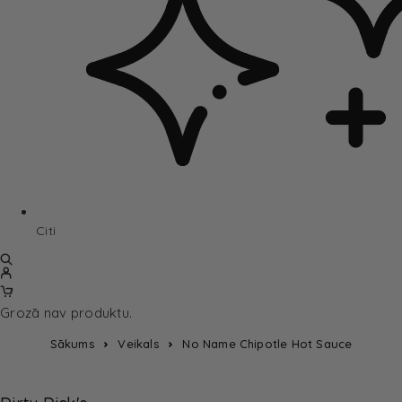
Citi
Grozā nav produktu.
Sākums
Veikals
No Name Chipotle Hot Sauce