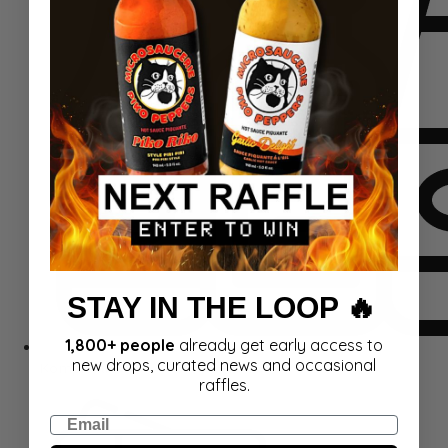
STAY IN THE LOOP 🔥
1,800+ people
already get early access to
new drops, curated news and occasional
Komplekti
raffles.
Email