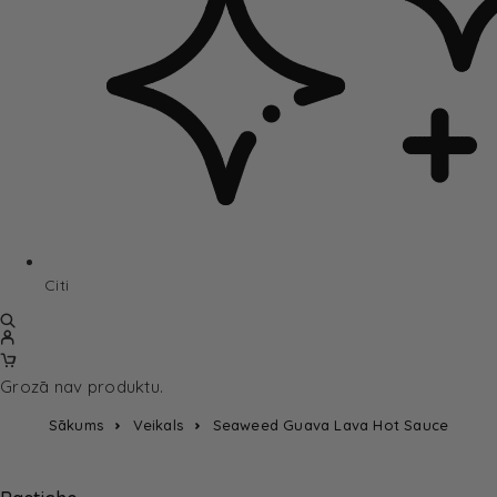
Citi
Grozā nav produktu.
Sākums
Veikals
Seaweed Guava Lava Hot Sauce