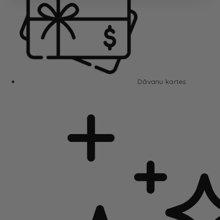
Dāvanu kartes