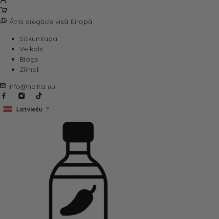
Ātra piegāde visā Eiropā
Sākumlapa
Veikals
Blogs
Zīmoli
info@hotta.eu
Latviešu