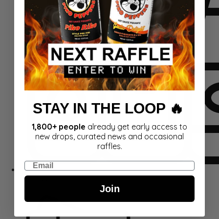
STAY IN THE LOOP 🔥
1,800+ people
already get early access to
new drops, curated news and occasional
raffles.
Email
Komplekti
Join