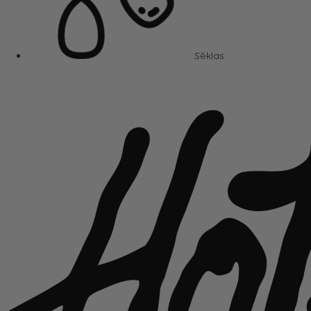
Sēklas