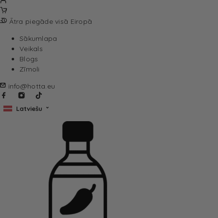
Ātra piegāde visā Eiropā
Sākumlapa
Veikals
Blogs
Zīmoli
info@hotta.eu
Latviešu