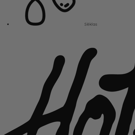
Sēklas