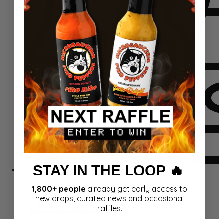
STAY IN THE LOOP 🔥
Komplekti
1,800+ people
already get early access to
new drops, curated news and occasional
raffles.