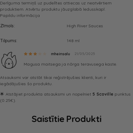
Derīguma termiņš uz pudelītes attiecas uz neatvērtiem
produktiem. Atvērtu produktu jāuzglabā ledusskapī.
Papildu informācija
Zīmols
High River Sauces
Tilpums
148 ml
Rated
3
out of 5
mheinsalu
21/05/2025
Magusa maitsega ja nõrga teravusega kaste.
Atsauksmi var atstāt tikai reģistrējušies klienti, kuri ir
iegādājušies šo produktu.
🌟 Atstājiet produkta atsauksmi un nopelniet
5 Scoville
punktus
(0.25€).
Saistītie Produkti