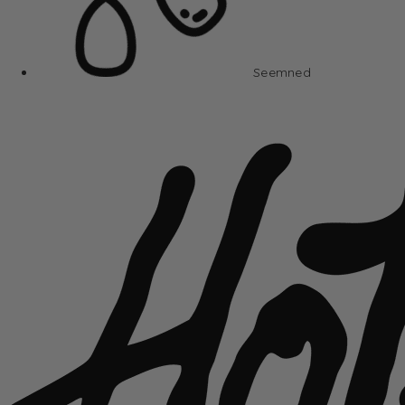
Seemned