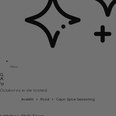
Muu
Ostukorvis ei ole tooteid.
Avaleht
Pood
Cajun Spice Seasoning