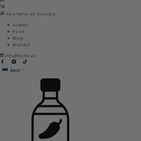
Kiire tarne üle Euroopa
Avaleht
Pood
Blogi
Brändid
info@hotta.eu
Eesti