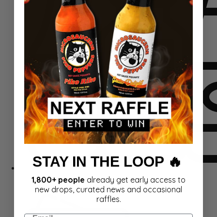
STAY IN THE LOOP 🔥
Komplektid
1,800+ people
already get early access to
new drops, curated news and occasional
raffles.