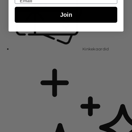
Email
Join
Kinkekaardid