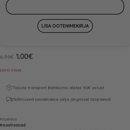
1.00
€
6.99
€
Laost otsas
Tasuta transport Baltikumis alates 50€ ostust
Tellimused saadetakse välja järgmisel tööpäeval
Kirjeldus
Koostisosad