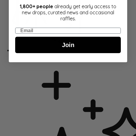
1,800+ people
already get early access to
new drops, curated news and occasional
raffles.
Email
Join
Kinkekaardid