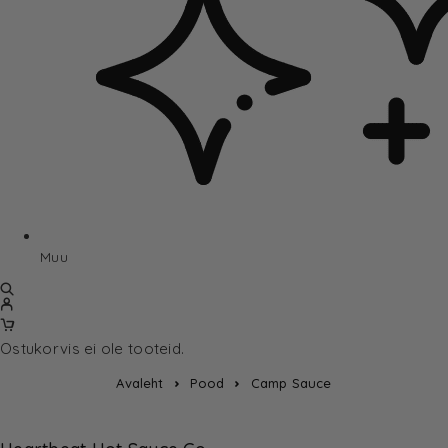
Muu
Ostukorvis ei ole tooteid.
Avaleht
Pood
Camp Sauce