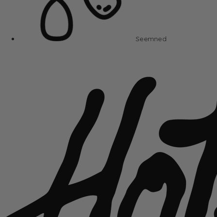
Seemned