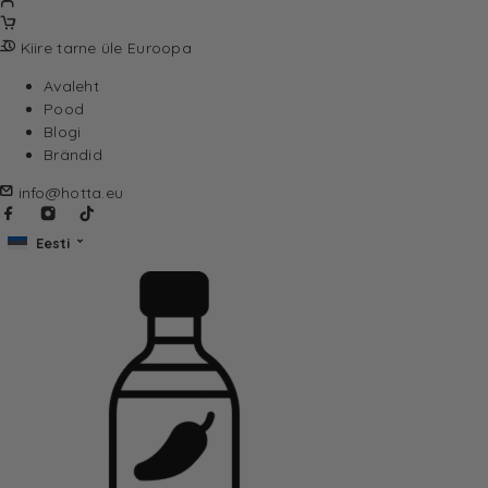
Kiire tarne üle Euroopa
Avaleht
Pood
Blogi
Brändid
info@hotta.eu
Eesti