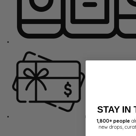
STAY IN
Kinkekaardid
1,800+ people
al
new drops, cura