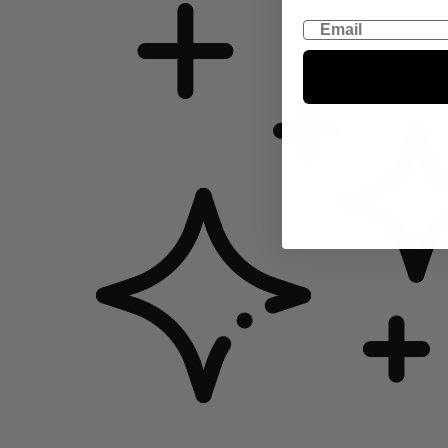
Email