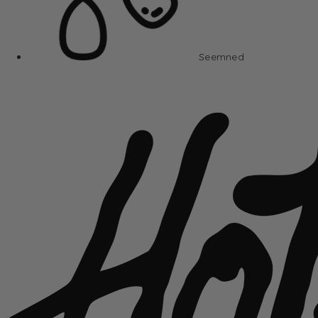
Seemned