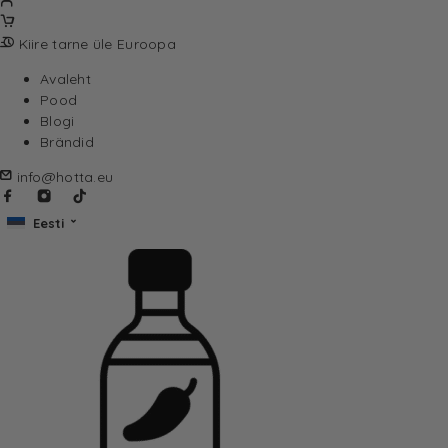
Kiire tarne üle Euroopa
Avaleht
Pood
Blogi
Brändid
info@hotta.eu
Eesti