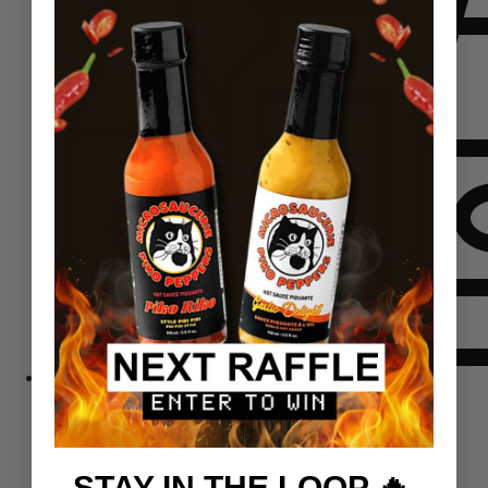
Komplektid
STAY IN THE LOOP 🔥