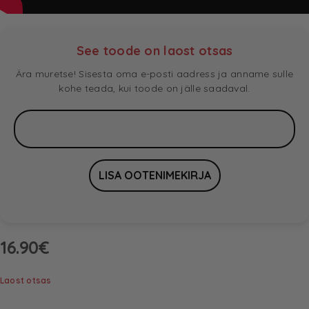
See toode on laost otsas
Ära muretse! Sisesta oma e-posti aadress ja anname sulle
kohe teada, kui toode on jälle saadaval.
16.90
€
Laost otsas