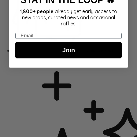
1,800+ people
already get early access to
new drops, curated news and occasional
raffles.
Email
Join
Kinkekaardid