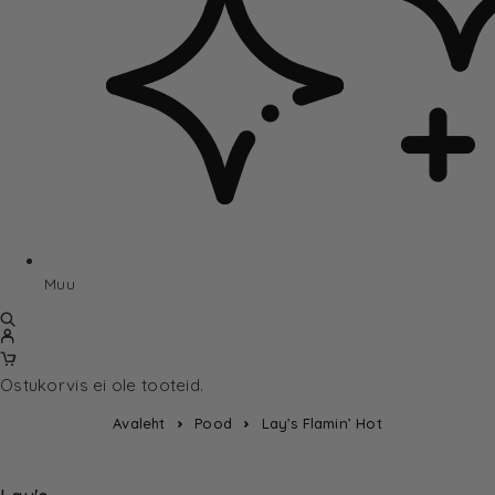
Muu
Ostukorvis ei ole tooteid.
Avaleht
Pood
Lay’s Flamin’ Hot