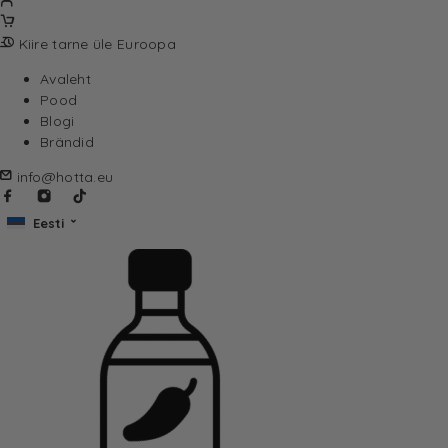
Kiire tarne üle Euroopa
Avaleht
Pood
Blogi
Brändid
info@hotta.eu
Eesti