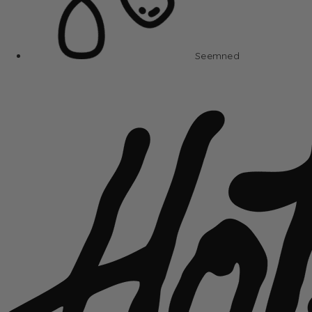
Seemned