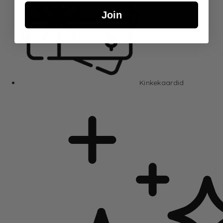
Join
Kinkekaardid