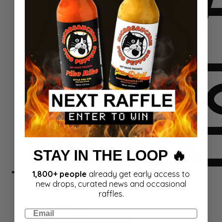
STAY IN THE LOOP 🔥
1,800+ people
already get early access to
Komplektid
new drops, curated news and occasional
raffles.
Email