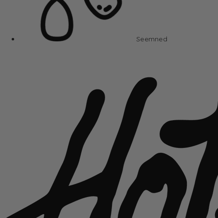
Seemned