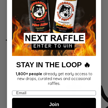
Kinkekaardid
STAY IN THE LOOP 🔥
1,800+ people
already get early access to
new drops, curated news and occasional
raffles.
Email
Join