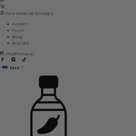
Kiire tarne üle Euroopa
Avaleht
Pood
Blogi
Brändid
info@hotta.eu
Eesti