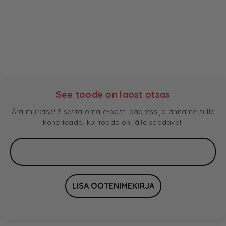
See toode on laost otsas
Ära muretse! Sisesta oma e-posti aadress ja anname sulle
kohe teada, kui toode on jälle saadaval.