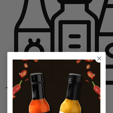
Komplektid