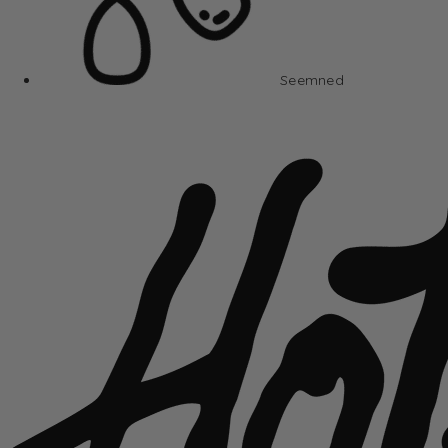
Seemned