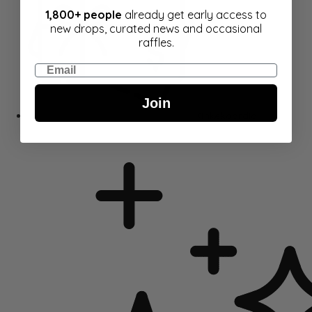
1,800+ people
already get early access to
new drops, curated news and occasional
raffles.
Email
Join
Kinkekaardid