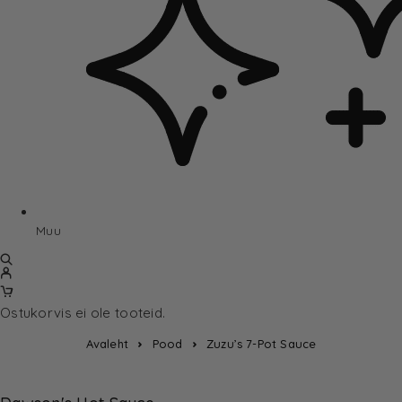
Muu
Ostukorvis ei ole tooteid.
Avaleht
Pood
Zuzu’s 7-Pot Sauce