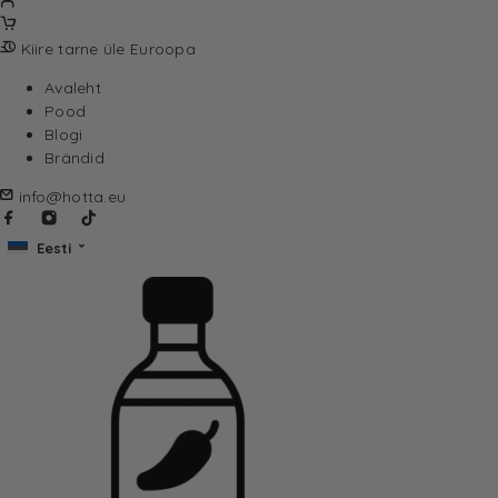
Kiire tarne üle Euroopa
Avaleht
Pood
Blogi
Brändid
info@hotta.eu
Eesti