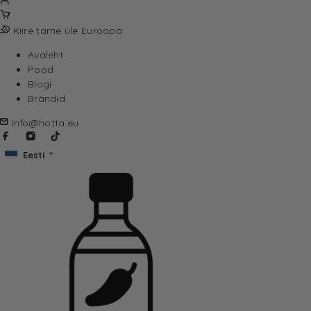
Kiire tarne üle Euroopa
Avaleht
Pood
Blogi
Brändid
info@hotta.eu
Eesti