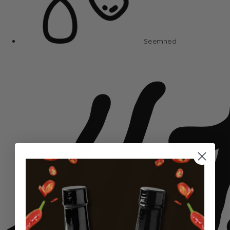
Seemned