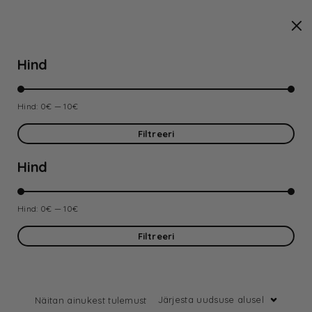
Hind
Hind:
0€
—
10€
Filtreeri
Hind
Hind:
0€
—
10€
Filtreeri
Järjesta uudsuse alusel
Näitan ainukest tulemust