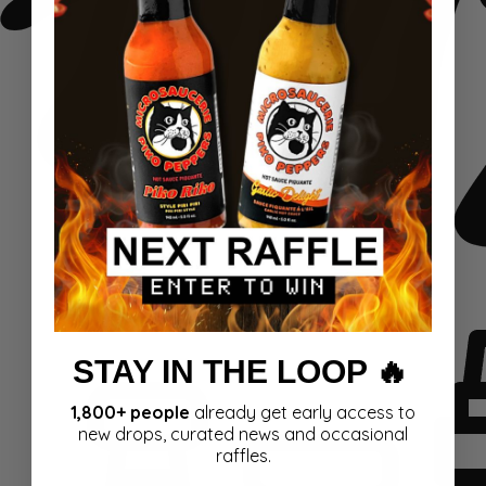
STAY IN THE LOOP 🔥
1,800+ people
already get early access to
new drops, curated news and occasional
raffles.