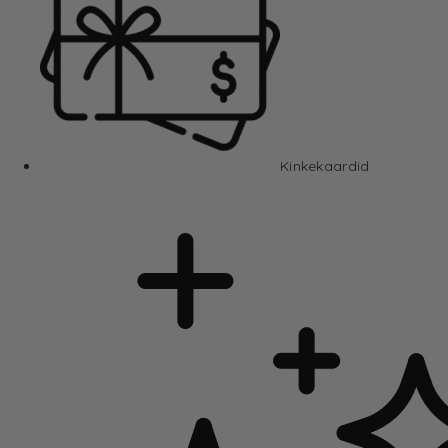
Kinkekaardid