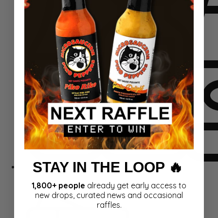
STAY IN THE LOOP 🔥
Rinkiniai
1,800+ people
already get early access to
new drops, curated news and occasional
raffles.