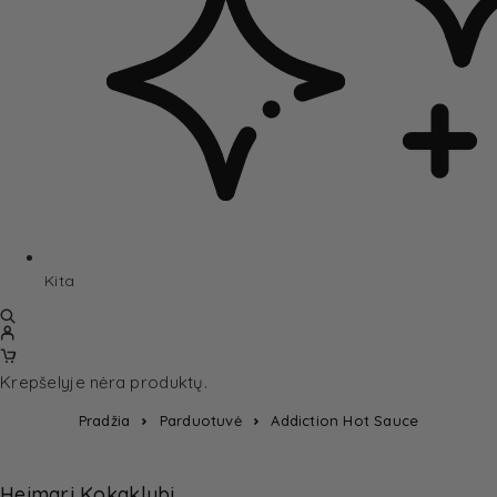
Kita
Krepšelyje nėra produktų.
Pradžia
Parduotuvė
Addiction Hot Sauce
Heimari Kokaklubi