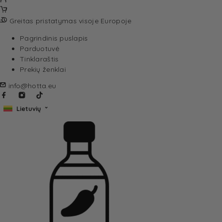
Greitas pristatymas visoje Europoje
Pagrindinis puslapis
Parduotuvė
Tinklaraštis
Prekių ženklai
info@hotta.eu
Lietuvių