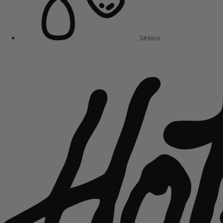
Sėklos