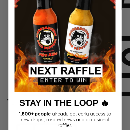
STAY IN THE LOOP 🔥
Rinkiniai
1,800+ people
already get early access to
new drops, curated news and occasional
raffles.