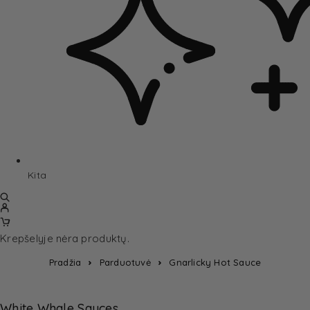
Kita
Krepšelyje nėra produktų.
Pradžia
Parduotuvė
Gnarlicky Hot Sauce
White Whale Sauces