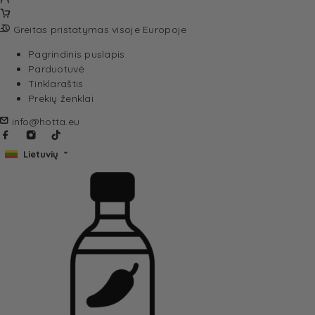
Greitas pristatymas visoje Europoje
Pagrindinis puslapis
Parduotuvė
Tinklaraštis
Prekių ženklai
info@hotta.eu
Lietuvių