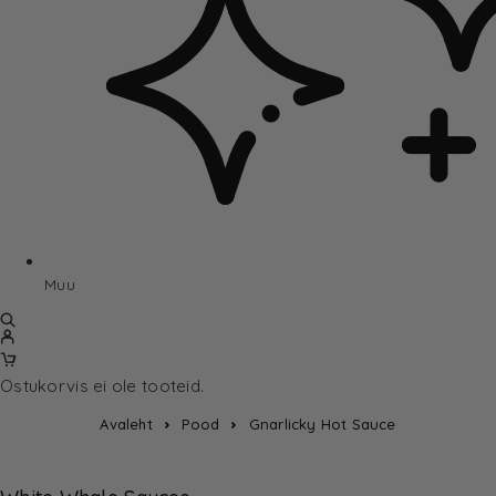
Muu
Ostukorvis ei ole tooteid.
Avaleht
Pood
Gnarlicky Hot Sauce