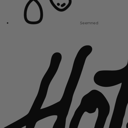
Seemned