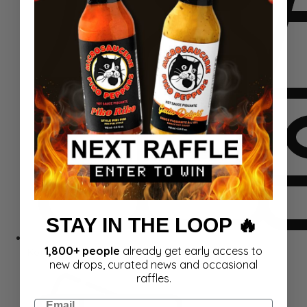
STAY IN THE LOOP 🔥
1,800+ people
already get early access to
Komplektid
new drops, curated news and occasional
raffles.
Email