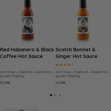
Red Habanero & Black
Scotch Bonnet &
Coffee Hot Sauce
Ginger Hot Sauce
Hinnanguga
4.00
/ 5
Hot Ones
Kastmed
Keskmine
Hot Ones
Kastmed
Keskmine
Queen Majesty
Queen Majesty
13.99
€
13.99
€