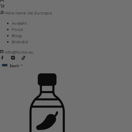
Kiire tarne üle Euroopa
Avaleht
Pood
Blogi
Brändid
info@hotta.eu
Eesti