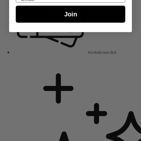
Join
Kinkekaardid