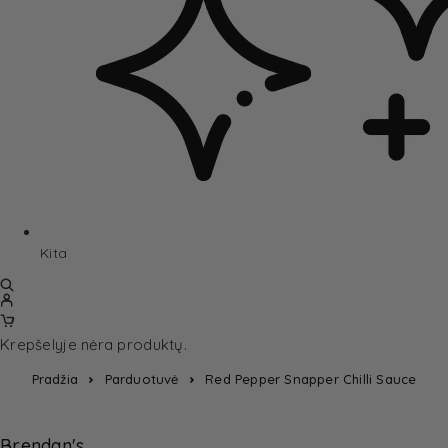
Kita
Krepšelyje nėra produktų.
Pradžia
Parduotuvė
Red Pepper Snapper Chilli Sauce
Brendan's