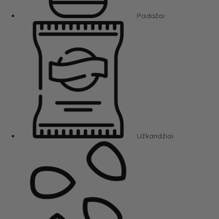
Padažai
Užkandžiai