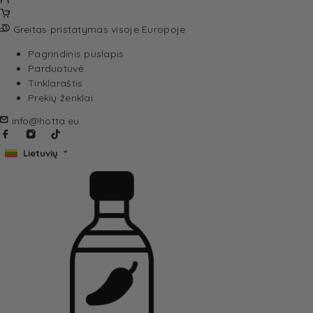
Greitas pristatymas visoje Europoje
Pagrindinis puslapis
Parduotuvė
Tinklaraštis
Prekių ženklai
info@hotta.eu
Lietuvių