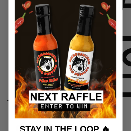
Rinkiniai
STAY IN THE LOOP 🔥