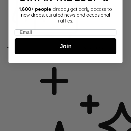
1,800+ people
already get early access to
new drops, curated news and occasional
raffles.
Email
Join
Dovanų kortelės