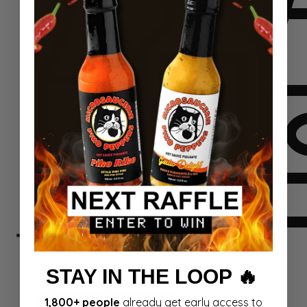
Rinkiniai
STAY IN THE LOOP 🔥
1,800+ people
already get early access to