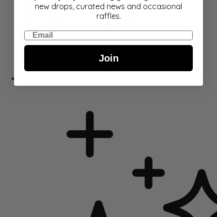
new drops, curated news and occasional
raffles.
Email
Join
Dovanų kortelės