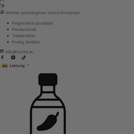
Greitas pristatymas visoje Europoje
Pagrindinis puslapis
Parduotuvė
Tinklaraštis
Prekių ženklai
info@hotta.eu
Lietuvių