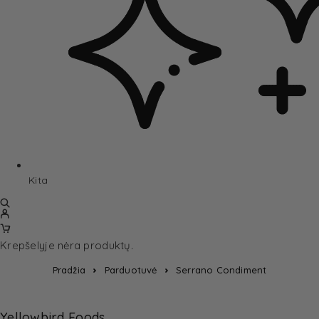
Kita
Krepšelyje nėra produktų.
Pradžia
Parduotuvė
Serrano Condiment
Yellowbird Foods