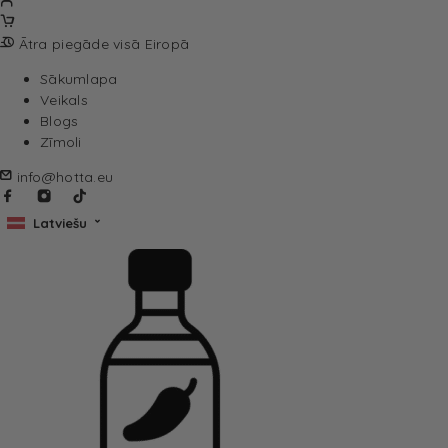
Ātra piegāde visā Eiropā
Sākumlapa
Veikals
Blogs
Zīmoli
info@hotta.eu
Latviešu