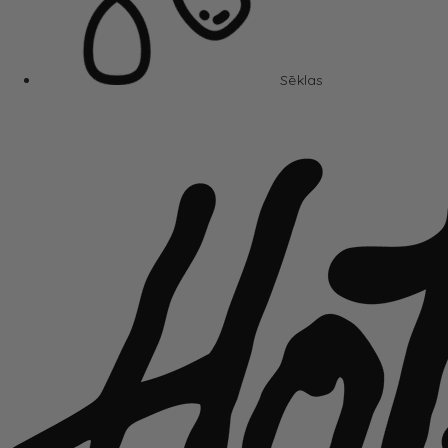
Sēklas