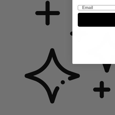
Email