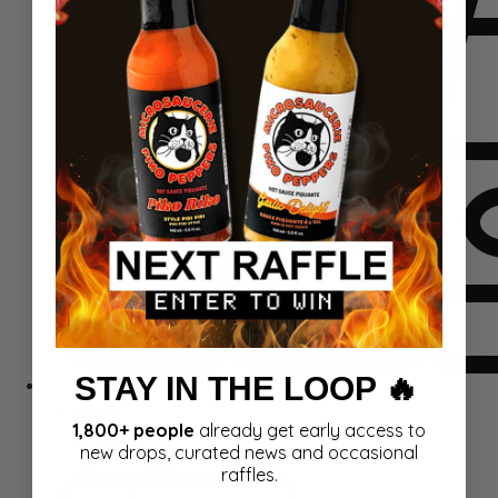
STAY IN THE LOOP 🔥
Komplekti
1,800+ people
already get early access to
new drops, curated news and occasional
raffles.