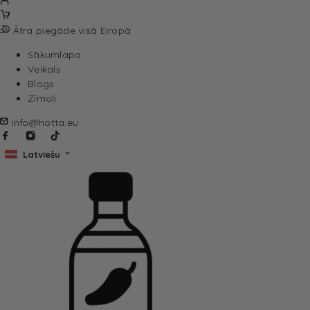
Ātra piegāde visā Eiropā
Sākumlapa
Veikals
Blogs
Zīmoli
info@hotta.eu
Latviešu