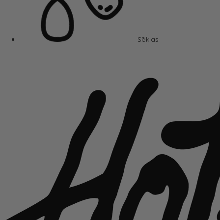
Sēklas