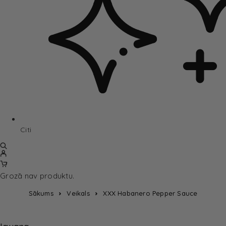
Citi
Grozā nav produktu.
Sākums
Veikals
XXX Habanero Pepper Sauce