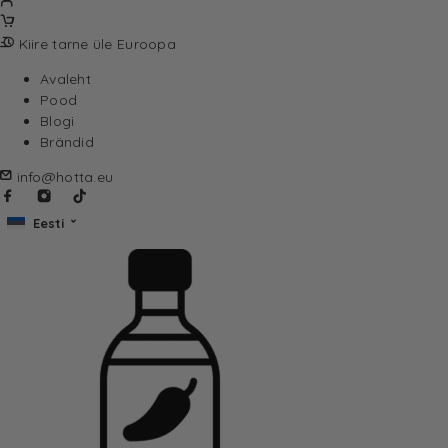
Kiire tarne üle Euroopa
Avaleht
Pood
Blogi
Brändid
info@hotta.eu
Eesti