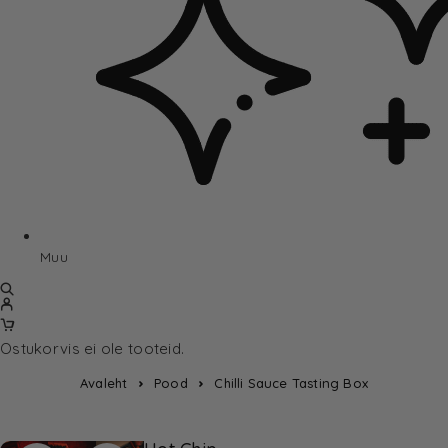
Muu
Ostukorvis ei ole tooteid.
Avaleht
Pood
Chilli Sauce Tasting Box