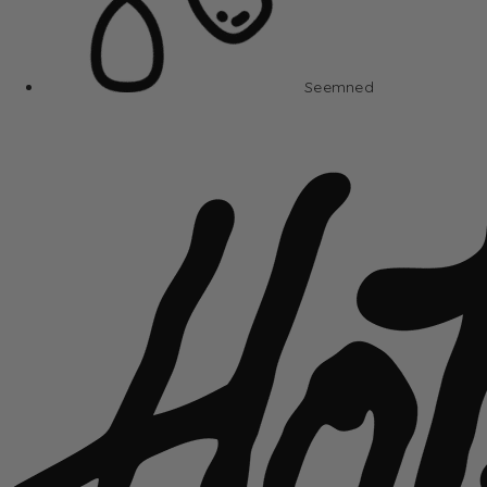
Seemned