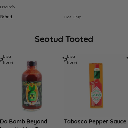
Lisainfo
Bränd
Hot Chip
Seotud Tooted
Lisa
Lisa
korvi
korvi
Da Bomb Beyond
Tabasco Pepper Sauce