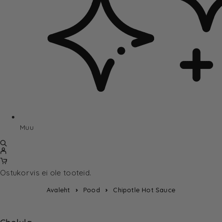
Muu
Ostukorvis ei ole tooteid.
Avaleht
Pood
Chipotle Hot Sauce