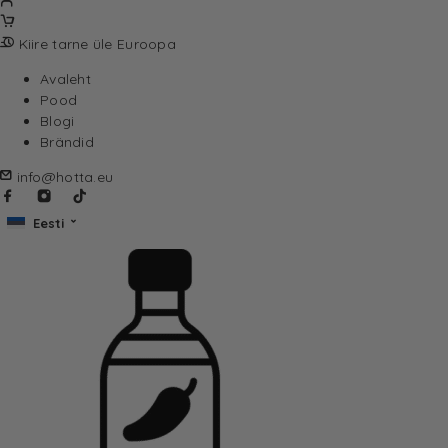
Kiire tarne üle Euroopa
Avaleht
Pood
Blogi
Brändid
info@hotta.eu
Eesti