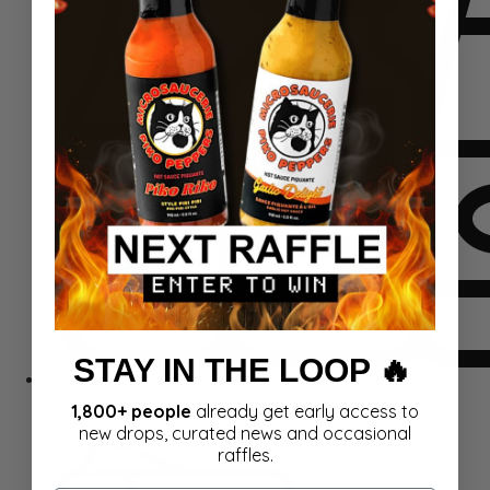
STAY IN THE LOOP 🔥
Komplektid
1,800+ people
already get early access to
new drops, curated news and occasional
raffles.