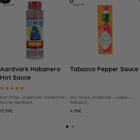
korvi
korvi
Aardvark Habanero
Tabasco Pepper Sauce
Hot Sauce
Hinnanguga
5.00
/ 5
Hot Ones
Kastmed
Keskmine
Hot Ones
Kastmed
Leebe
Secret Aardvark
Tabasco
13.99
€
4.99
€