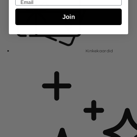
Email
Join
Kinkekaardid