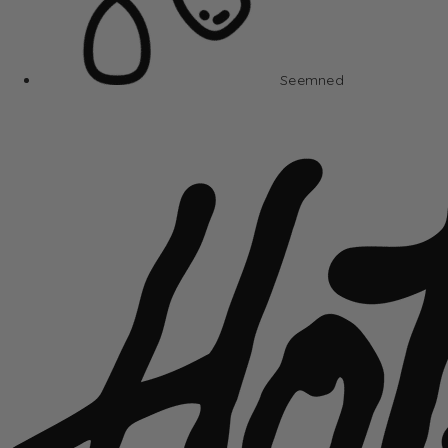
Seemned