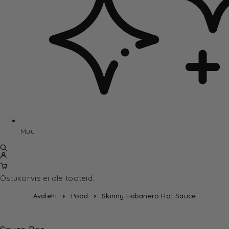
Muu
Ostukorvis ei ole tooteid.
Avaleht
Pood
Skinny Habanero Hot Sauce