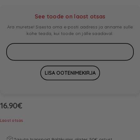
See toode on laost otsas
Ära muretse! Sisesta oma e-posti aadress ja anname sulle
kohe teada, kui toode on jälle saadaval.
16.90
€
Laost otsas
Tasuta transport Baltikumis alates 50€ ostust