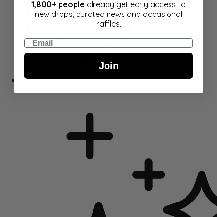
1,800+ people
already get early access to
new drops, curated news and occasional
raffles.
Email
Join
Kinkekaardid