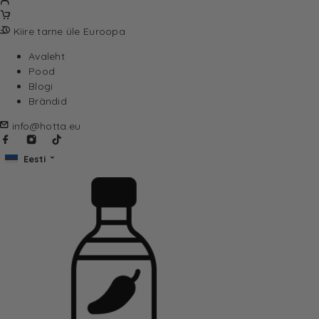
Kiire tarne üle Euroopa
Avaleht
Pood
Blogi
Brändid
info@hotta.eu
Eesti