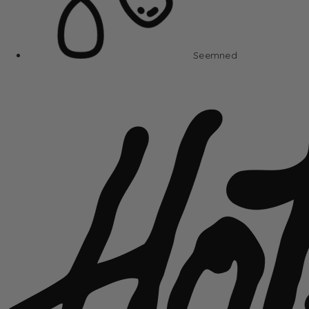
Seemned