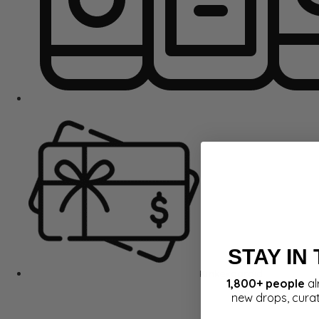
STAY IN
Kinkekaardid
1,800+ people
al
new drops, cura