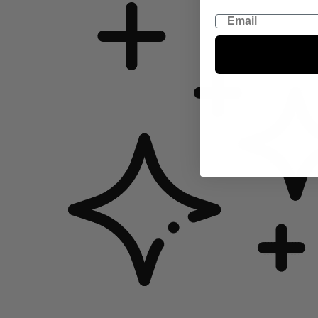
Email