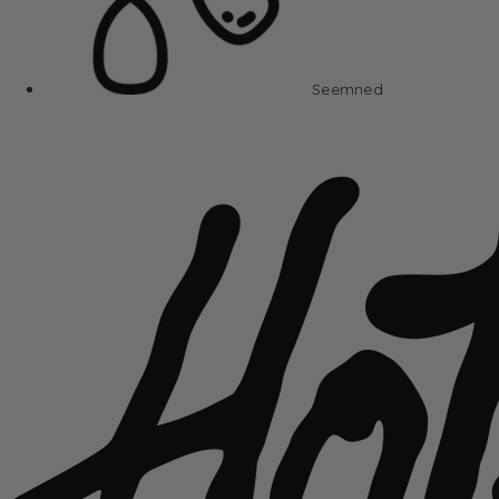
Seemned