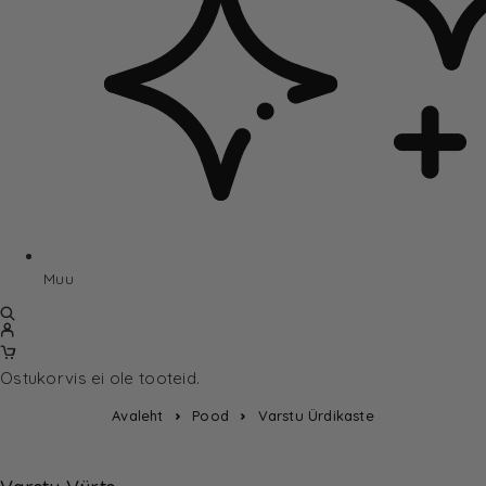
Muu
Ostukorvis ei ole tooteid.
Avaleht
Pood
Varstu Ürdikaste