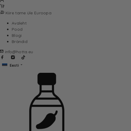
Kiire tarne üle Euroopa
Avaleht
Pood
Blogi
Brändid
info@hotta.eu
Eesti