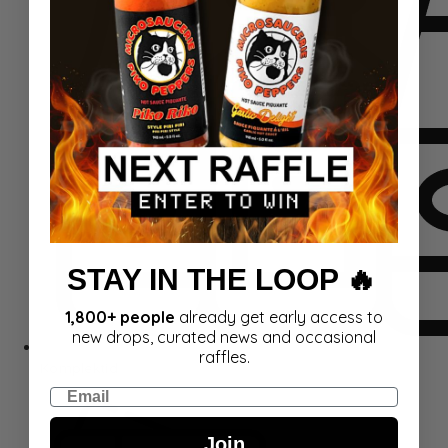
STAY IN THE LOOP 🔥
1,800+ people
already get early access to
new drops, curated news and occasional
raffles.
Komplektid
Email
Join