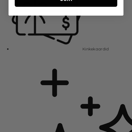
Kinkekaardid