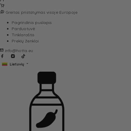
Greitas pristatymas visoje Europoje
Pagrindinis puslapis
Parduotuvė
Tinklaraštis
Prekių ženklai
info@hotta.eu
Lietuvių